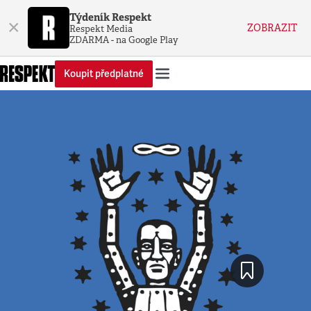
Týdeník Respekt
×
ZOBRAZIT
Respekt Media
ZDARMA - na Google Play
Koupit předplatné