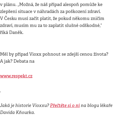
v plánu. „Možná, že náš případ alespoň pomůže ke
zlepšení situace v náhradách za poškození zdraví.
V Česku musí začít platit, že pokud někomu zničím
zdraví, musím mu za to zaplatit slušné odškodné,“
říká Daněk.
Měl by případ Vioxx pohnout se zdejší cenou života?
A jak? Debata na
www.respekt.cz
.
Jaká je historie Vioxxu?
Přečtěte si o ní
na blogu lékaře
Davida Kňourka.