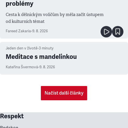
problémy
Cesta k dělnickým voličům by měla začít ústupem
od kulturních témat
Fareed Zakaria
•
9. 8. 2026
Jeden den v životě
•
3
minuty
Meditace s mandelinkou
Kateřina Švermová
•
9. 8. 2026
Načíst další články
Respekt
Redakce