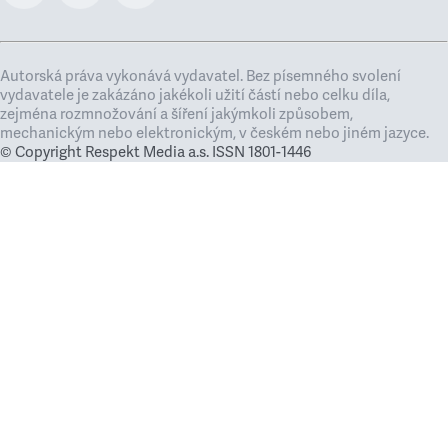
Autorská práva vykonává vydavatel. Bez písemného svolení
vydavatele je zakázáno jakékoli užití částí nebo celku díla,
zejména rozmnožování a šíření jakýmkoli způsobem,
mechanickým nebo elektronickým, v českém nebo jiném jazyce.
© Copyright Respekt Media a.s. ISSN 1801-1446