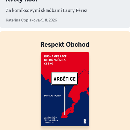
Za komiksovými skladbami Laury Pérez
Kateřina Čopjaková
•
9. 8. 2026
Respekt Obchod