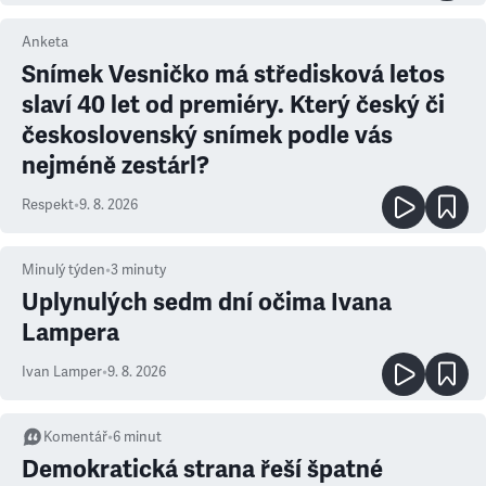
Anketa
Snímek Vesničko má středisková letos
slaví 40 let od premiéry. Který český či
československý snímek podle vás
nejméně zestárl?
Respekt
•
9. 8. 2026
Minulý týden
•
3
minuty
Uplynulých sedm dní očima Ivana
Lampera
Ivan Lamper
•
9. 8. 2026
Komentář
•
6
minut
Demokratická strana řeší špatné