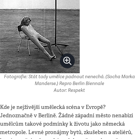
Fotografie: Stát tady umělce padnout nenechá. (Socha Marka
Manderse.) Repro Berlin Biennale
Autor: Respekt
Kde je nejživější umělecká scéna v Evropě?
Jednoznačně v Berlíně. Žádné západní město nenabízí
umělcům takové podmínky k životu jako německá
metropole. Levné pronájmy bytů, zkušeben a ateliérů,