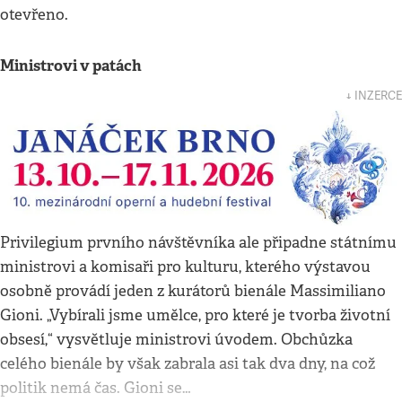
otevřeno.
Ministrovi v patách
↓ INZERCE
Privilegium prvního návštěvníka ale připadne státnímu
ministrovi a komisaři pro kulturu, kterého výstavou
osobně provádí jeden z kurátorů bienále Massimiliano
Gioni. „Vybírali jsme umělce, pro které je tvorba životní
obsesí,“ vysvětluje ministrovi úvodem. Obchůzka
celého bienále by však zabrala asi tak dva dny, na což
politik nemá čas. Gioni se…