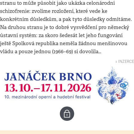
stranu to může působit jako ukázka celonárodní
schizofrenie: zvolíme rozložení, které vede ke
konkrétním důsledkům, a pak tyto důsledky odmítáme.
Na druhou stranu je to dobré vysvědčení pro německý
ústavní systém: za skoro šedesát let jeho fungování
ještě Spolková republika neměla žádnou menšinovou
vládu a pouze jednou (1966–69) si dovolila…
↓ INZERCE