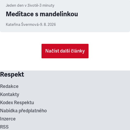
Jeden den v životě
•
3
minuty
Meditace s mandelinkou
Kateřina Švermová
•
9. 8. 2026
Načíst další články
Respekt
Redakce
Kontakty
Kodex Respektu
Nabídka předplatného
Inzerce
RSS