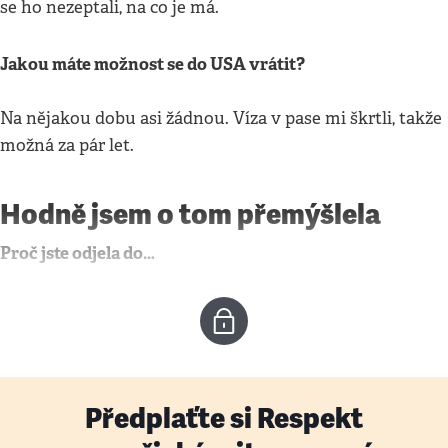
se ho nezeptali, na co je má.
Jakou máte možnost se do USA vrátit?
Na nějakou dobu asi žádnou. Víza v pase mi škrtli, takže
možná za pár let.
Hodně jsem o tom přemýšlela
Proč jste odjela do…
Předplaťte si Respekt