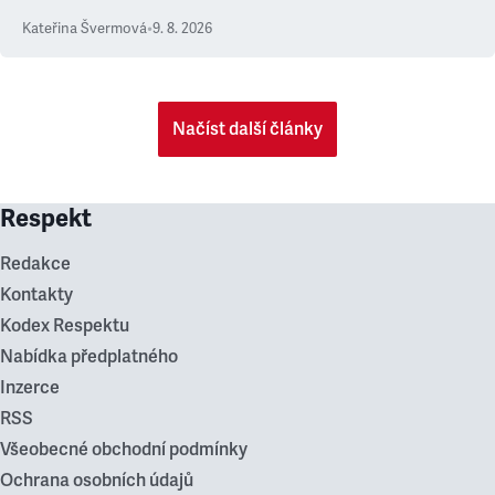
Kateřina Švermová
•
9. 8. 2026
Načíst další články
Respekt
Redakce
Kontakty
Kodex Respektu
Nabídka předplatného
Inzerce
RSS
Všeobecné obchodní podmínky
Ochrana osobních údajů