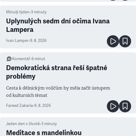
Minulý týden
•
3
minuty
Uplynulých sedm dní očima Ivana
Lampera
Ivan Lamper
•
9. 8. 2026
Komentář
•
6
minut
Demokratická strana řeší špatné
problémy
Cesta k dělnickým voličům by měla začít ústupem
od kulturních témat
Fareed Zakaria
•
9. 8. 2026
Jeden den v životě
•
3
minuty
Meditace s mandelinkou