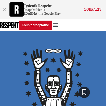
Týdeník Respekt
×
ZOBRAZIT
Respekt Media
ZDARMA - na Google Play
Koupit předplatné