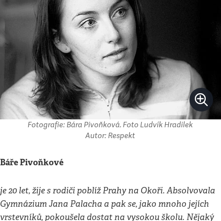
Fotografie: Bára Pivoňková. Foto Ludvík Hradilek
Autor: Respekt
Báře Pivoňkové
je 20 let, žije s rodiči poblíž Prahy na Okoři. Absolvovala
Gymnázium Jana Palacha a pak se, jako mnoho jejích
vrstevníků, pokoušela dostat na vysokou školu. Nějaký