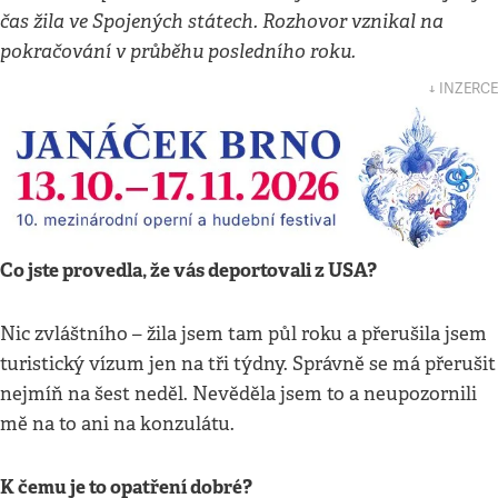
čas žila ve Spojených státech. Rozhovor vznikal na
pokračování v průběhu posledního roku.
↓ INZERCE
Co jste provedla, že vás deportovali z USA?
Nic zvláštního – žila jsem tam půl roku a přerušila jsem
turistický vízum jen na tři týdny. Správně se má přerušit
nejmíň na šest neděl. Nevěděla jsem to a neupozornili
mě na to ani na konzulátu.
K čemu je to opatření dobré?