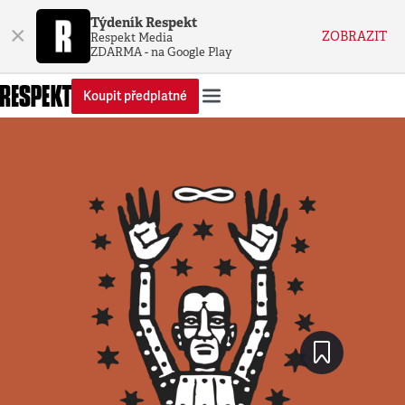
Týdeník Respekt
×
ZOBRAZIT
Respekt Media
ZDARMA - na Google Play
Koupit předplatné