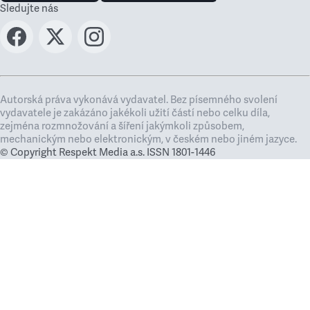
Sledujte nás
Autorská práva vykonává vydavatel. Bez písemného svolení
vydavatele je zakázáno jakékoli užití částí nebo celku díla,
zejména rozmnožování a šíření jakýmkoli způsobem,
mechanickým nebo elektronickým, v českém nebo jiném jazyce.
© Copyright Respekt Media a.s. ISSN 1801-1446