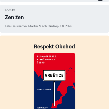
Komiks
Zen žen
Lela Geislerová
,
Martin Mach Ondřej
•
9. 8. 2026
Respekt Obchod