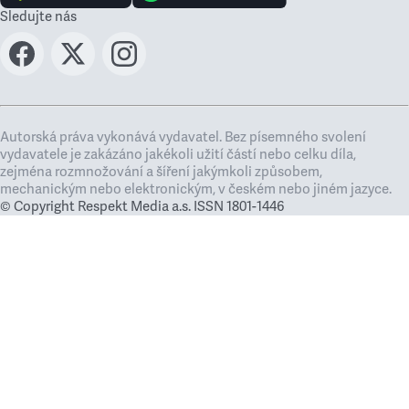
Sledujte nás
Autorská práva vykonává vydavatel. Bez písemného svolení
vydavatele je zakázáno jakékoli užití částí nebo celku díla,
zejména rozmnožování a šíření jakýmkoli způsobem,
mechanickým nebo elektronickým, v českém nebo jiném jazyce.
© Copyright Respekt Media a.s. ISSN 1801-1446