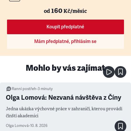
160
od
Kč/měsíc
Koupit předplatné
Mám předplatné, přihlásím se
Mohlo by vás zajímat
Ranní postřeh
•
3
minuty
Olga Lomová: Nezvaná návštěva z Číny
Jedna ukázka výchovné práce v zahraničí, kterou provádí
čínští akademici
Olga Lomová
•
10. 8. 2026