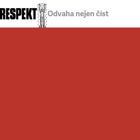
Odvaha nejen číst