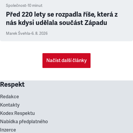
Společnost
•
10
minut
Před 220 lety se rozpadla říše, která z
nás kdysi udělala součást Západu
Marek Švehla
•
6. 8. 2026
Načíst další články
Respekt
Redakce
Kontakty
Kodex Respektu
Nabídka předplatného
Inzerce