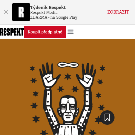
Týdeník Respekt
×
ZOBRAZIT
Respekt Media
ZDARMA - na Google Play
Koupit předplatné