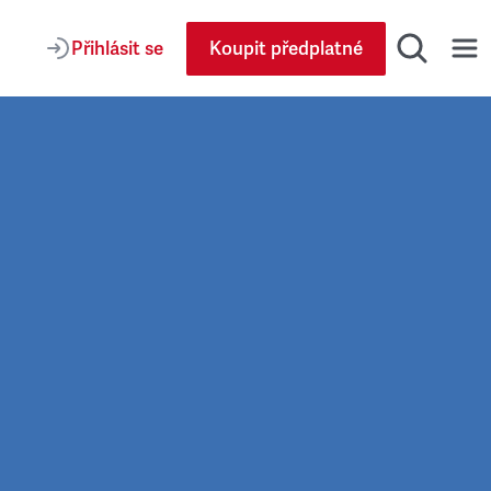
Přihlásit se
Koupit předplatné