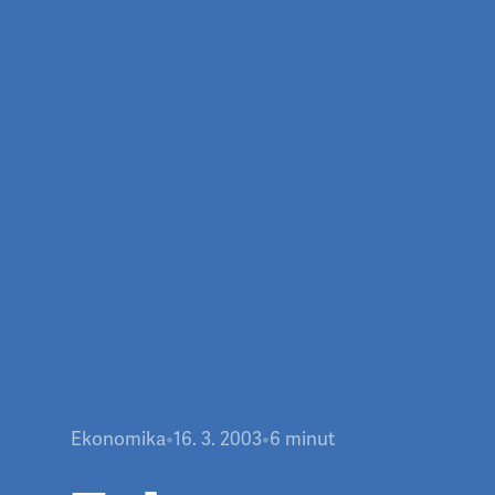
Ekonomika
•
16. 3. 2003
•
6
minut