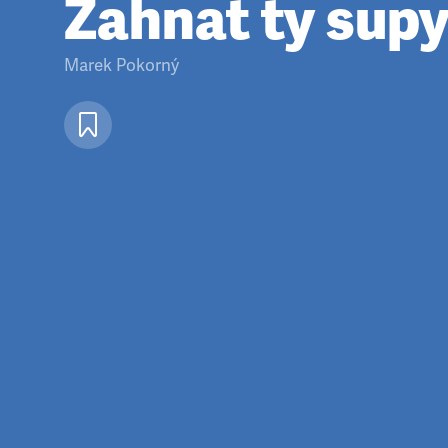
Zahnat ty sup
Marek Pokorný