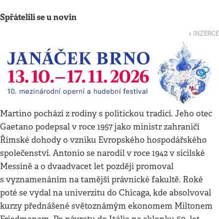
Spřátelili se u novin
↓ INZERCE
Martino pochází z rodiny s politickou tradicí. Jeho otec
Gaetano podepsal v roce 1957 jako ministr zahraničí
Římské dohody o vzniku Evropského hospodářského
společenství. Antonio se narodil v roce 1942 v sicilské
Messině a o dvaadvacet let později promoval
s vyznamenáním na tamější právnické fakultě. Roké
poté se vydal na univerzitu do Chicaga, kde absolvoval
kurzy přednášené světoznámým ekonomem Miltonem