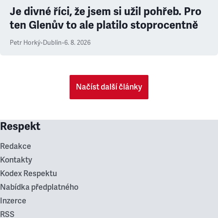
Je divné říci, že jsem si užil pohřeb. Pro
ten Glenův to ale platilo stoprocentně
Petr Horký
•
Dublin
•
6. 8. 2026
Načíst další články
Respekt
Redakce
Kontakty
Kodex Respektu
Nabídka předplatného
Inzerce
RSS