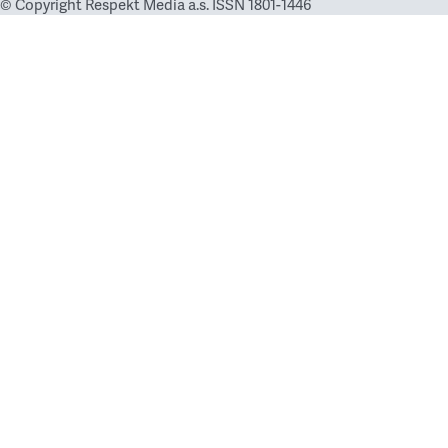
© Copyright Respekt Media a.s. ISSN 1801-1446