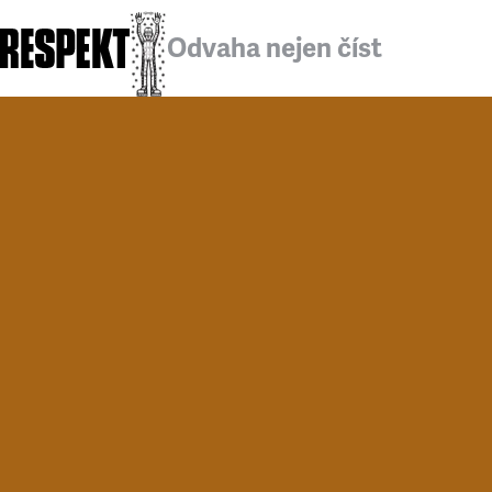
Odvaha nejen číst