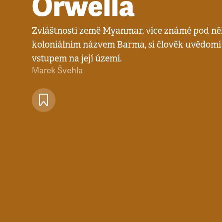
Orwella
Zvláštnosti země Myanmar, více známé pod n
koloniálním názvem Barma, si člověk uvědomí
vstupem na její území.
Marek Švehla