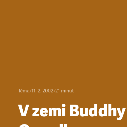
Téma
•
11. 2. 2002
•
21
minut
V zemi Buddhy