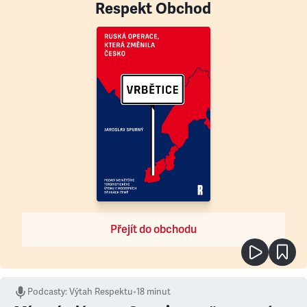
Respekt Obchod
Přejít do obchodu
Podcasty
:
Výtah Respektu
•
18 minut