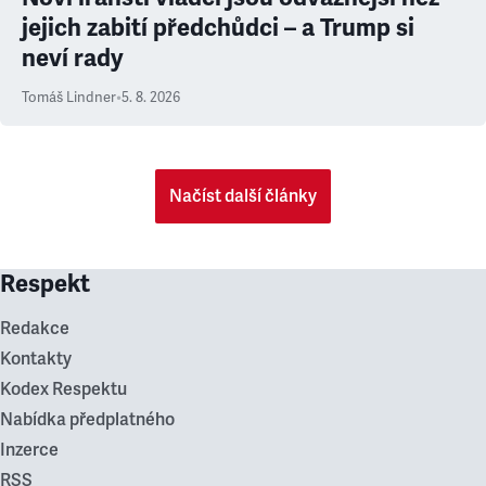
jejich zabití předchůdci – a Trump si
neví rady
Tomáš Lindner
•
5. 8. 2026
Načíst další články
Respekt
Redakce
Kontakty
Kodex Respektu
Nabídka předplatného
Inzerce
RSS