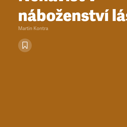
náboženství l
Martin Kontra