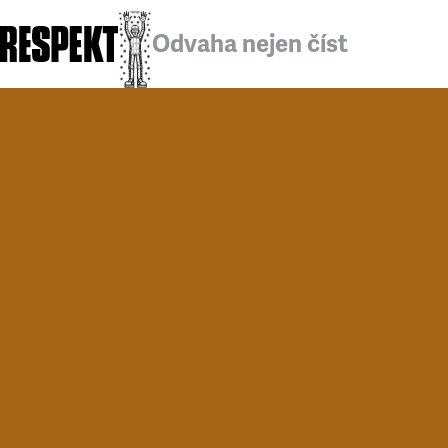
Odvaha nejen číst