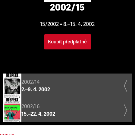
2002/15
15/2002 • 8.–15. 4. 2002
Koupit předplatné
2002/14
2.–9. 4. 2002
2002/16
15.–22. 4. 2002