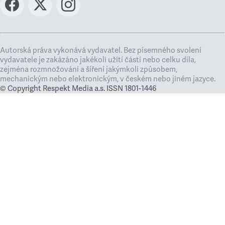
Autorská práva vykonává vydavatel. Bez písemného svolení
vydavatele je zakázáno jakékoli užití částí nebo celku díla,
zejména rozmnožování a šíření jakýmkoli způsobem,
mechanickým nebo elektronickým, v českém nebo jiném jazyce.
© Copyright Respekt Media a.s. ISSN 1801-1446