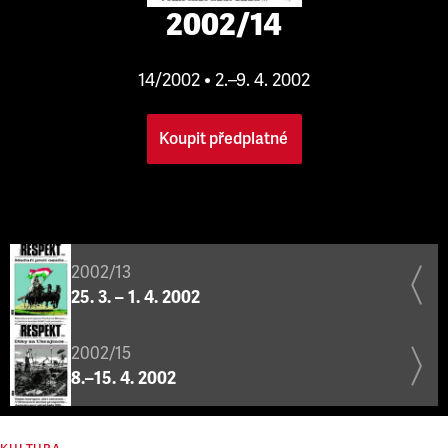
2002/14
14/2002 • 2.–9. 4. 2002
Koupit předplatné
2002/13
25. 3. – 1. 4. 2002
2002/15
8.–15. 4. 2002