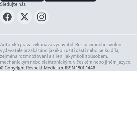
Sledujte nás
Autorská práva vykonává vydavatel. Bez písemného svolení
vydavatele je zakázáno jakékoli užití částí nebo celku díla,
zejména rozmnožování a šíření jakýmkoli způsobem,
mechanickým nebo elektronickým, v českém nebo jiném jazyce.
© Copyright Respekt Media a.s. ISSN 1801-1446