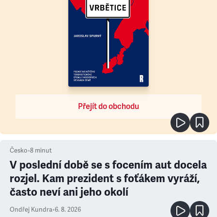
Přejít do obchodu
Česko
•
8
minut
V poslední době se s focením aut docela
rozjel. Kam prezident s foťákem vyráží,
často neví ani jeho okolí
Ondřej Kundra
•
6. 8. 2026