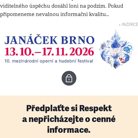
viditelného úspěchu dosáhl loni na podzim. Pokud
připomeneme nevalnou informační kvalitu…
↓ INZERCE
Předplaťte si Respekt
a nepřicházejte o cenné
informace.