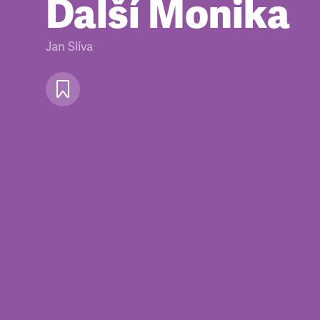
Další Monika
Jan Slíva