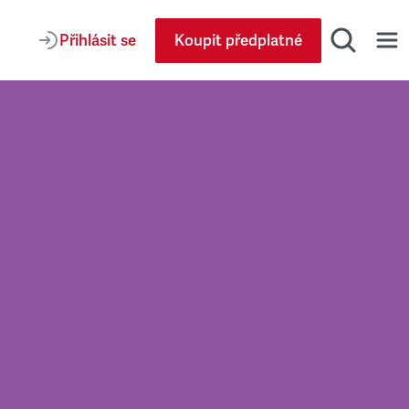
Přihlásit se
Koupit předplatné