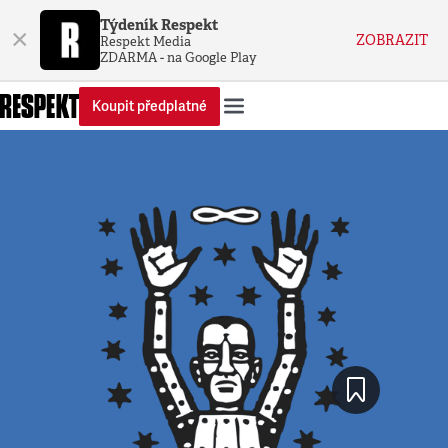
Týdeník Respekt
×
ZOBRAZIT
Respekt Media
ZDARMA - na Google Play
Koupit předplatné