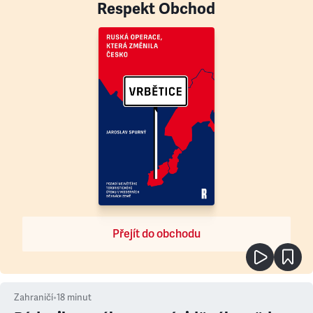
Respekt Obchod
Přejít do obchodu
Zahraničí
•
18
minut