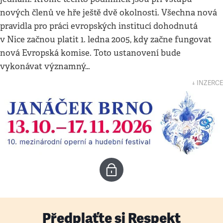
nových členů ve hře ještě dvě okolnosti. Všechna nová
pravidla pro práci evropských institucí dohodnutá
v Nice začnou platit 1. ledna 2005, kdy začne fungovat
nová Evropská komise. Toto ustanovení bude
vykonávat významný…
↓ INZERCE
Předplaťte si Respekt