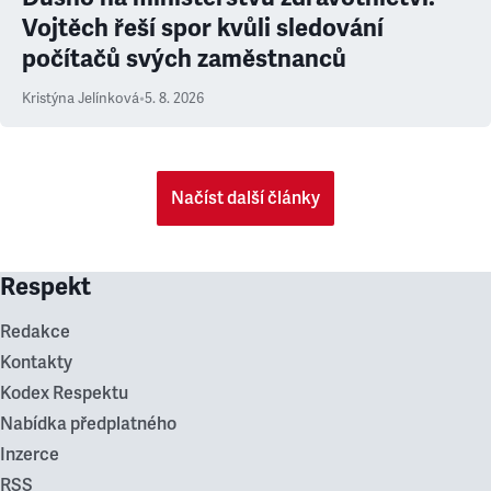
Vojtěch řeší spor kvůli sledování
počítačů svých zaměstnanců
Kristýna Jelínková
•
5. 8. 2026
Načíst další články
Respekt
Redakce
Kontakty
Kodex Respektu
Nabídka předplatného
Inzerce
RSS