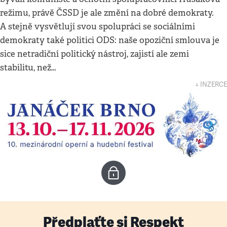
režimu, právě ČSSD je ale změní na dobré demokraty.
A stejně vysvětlují svou spolupráci se sociálními
demokraty také politici ODS: naše opoziční smlouva je
sice netradiční politický nástroj, zajistí ale zemi
stabilitu, než…
↓ INZERCE
Předplaťte si Respekt