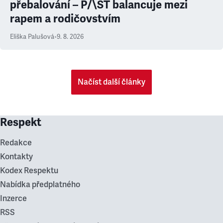
přebalování – P/\ST balancuje mezi
rapem a rodičovstvím
Eliška Palušová
•
9. 8. 2026
Načíst další články
Respekt
Redakce
Kontakty
Kodex Respektu
Nabídka předplatného
Inzerce
RSS