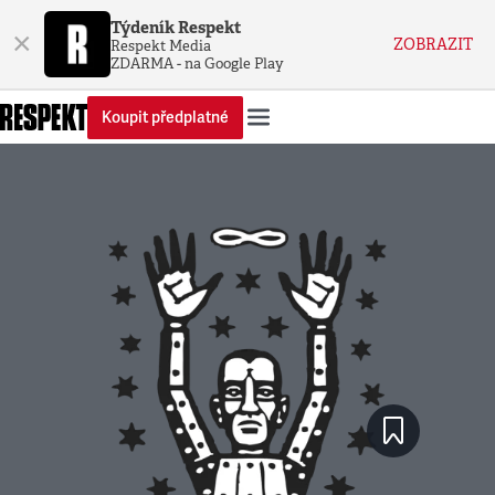
Týdeník Respekt
×
ZOBRAZIT
Respekt Media
ZDARMA - na Google Play
Koupit předplatné