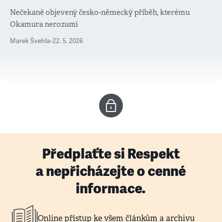
Nečekaně objevený česko-německý příběh, kterému
Okamura nerozumí
Marek Švehla
•
22. 5. 2026
Předplaťte si Respekt
a nepřicházejte o cenné
informace.
Online přístup ke všem článkům a archivu