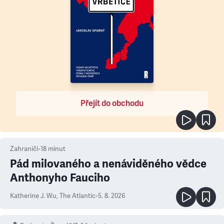
Přejít do obchodu
Zahraničí
•
18
minut
Pád milovaného a nenáviděného vědce
Anthonyho Fauciho
Katherine J. Wu
,
The Atlantic
•
5. 8. 2026