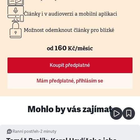
Články i v audioverzi a mobilní aplikaci
Možnost odemknout články pro blízké
160
od
Kč/měsíc
Koupit předplatné
Mám předplatné, přihlásím se
Mohlo by vás zajímat
Ranní postřeh
•
2
minuty