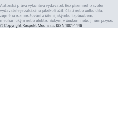
Autorská práva vykonává vydavatel. Bez písemného svolení
vydavatele je zakázáno jakékoli užití částí nebo celku díla,
zejména rozmnožování a šíření jakýmkoli způsobem,
mechanickým nebo elektronickým, v českém nebo jiném jazyce.
© Copyright Respekt Media a.s. ISSN 1801-1446