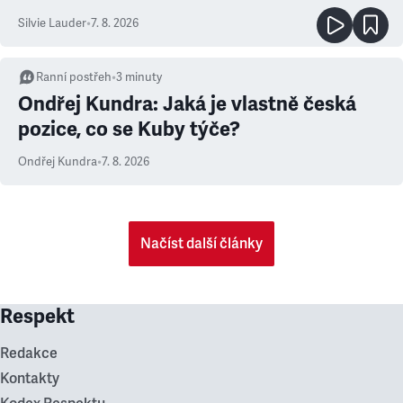
Silvie Lauder
•
7. 8. 2026
Ranní postřeh
•
3
minuty
Ondřej Kundra: Jaká je vlastně česká
pozice, co se Kuby týče?
Ondřej Kundra
•
7. 8. 2026
Načíst další články
Respekt
Redakce
Kontakty