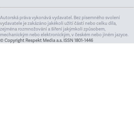
Autorská práva vykonává vydavatel. Bez písemného svolení
vydavatele je zakázáno jakékoli užití částí nebo celku díla,
zejména rozmnožování a šíření jakýmkoli způsobem,
mechanickým nebo elektronickým, v českém nebo jiném jazyce.
© Copyright Respekt Media a.s. ISSN 1801-1446