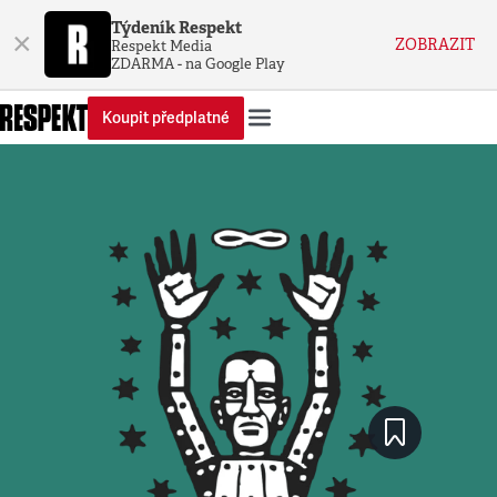
Týdeník Respekt
×
ZOBRAZIT
Respekt Media
ZDARMA - na Google Play
Koupit předplatné