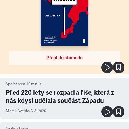
Přejít do obchodu
Společnost
•
10
minut
Před 220 lety se rozpadla říše, která z
nás kdysi udělala součást Západu
Marek Švehla
•
6. 8. 2026
Česko
•
8
minut