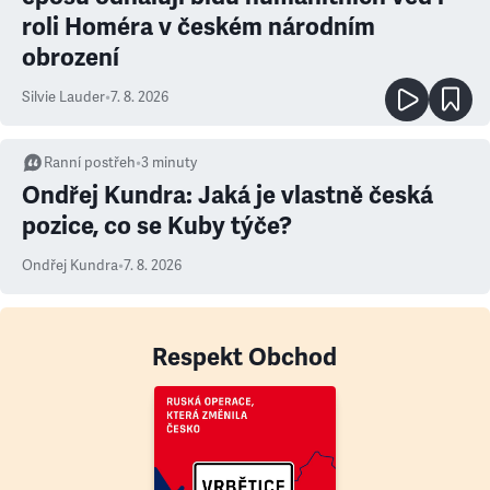
roli Homéra v českém národním
obrození
Silvie Lauder
•
7. 8. 2026
Ranní postřeh
•
3
minuty
Ondřej Kundra: Jaká je vlastně česká
pozice, co se Kuby týče?
Ondřej Kundra
•
7. 8. 2026
Respekt Obchod