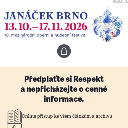
↓ INZERCE
Předplaťte si Respekt
a nepřicházejte o cenné
informace.
Online přístup ke všem článkům a archivu