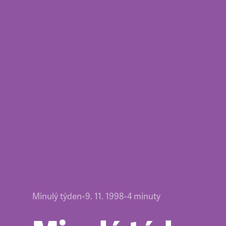
Minulý týden
•
9. 11. 1998
•
4
minuty