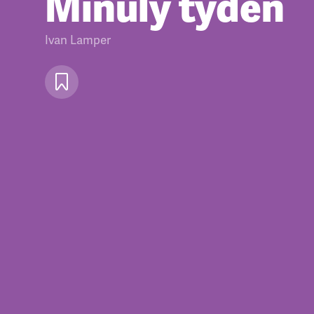
Minulý týden
Ivan Lamper