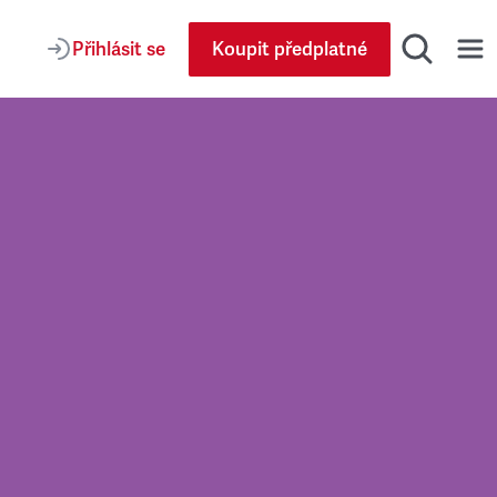
Přihlásit se
Koupit předplatné