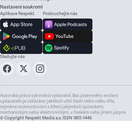
Nastavení soukromí
Aplikace Respekt
Poslouchejte nás
Sledujte nás
Autorská práva vykonává vydavatel. Bez písemného svolení
vydavatele je zakázáno jakékoli užití částí nebo celku díla,
zejména rozmnožování a šíření jakýmkoli způsobem,
mechanickým nebo elektronickým, v českém nebo jiném jazyce.
© Copyright Respekt Media a.s. ISSN 1801-1446