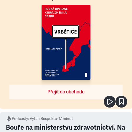
Přejít do obchodu
Podcasty
:
Výtah Respektu
•
17 minut
Bouře na ministerstvu zdravotnictví. Na