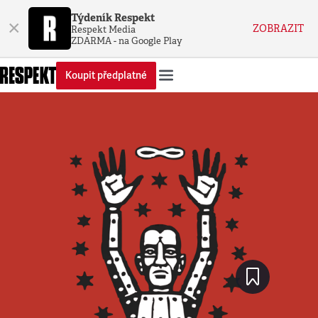
Týdeník Respekt
×
ZOBRAZIT
Respekt Media
ZDARMA - na Google Play
Koupit předplatné