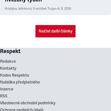
Kristýna Jelínková
,
František Trojan
•
6. 8. 2026
Načíst další články
Respekt
Redakce
Kontakty
Kodex Respektu
Nabídka předplatného
Inzerce
RSS
Všeobecné obchodní podmínky
Ochrana osobních údajů