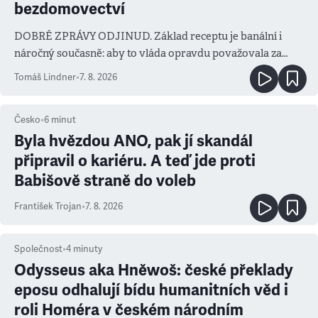
bezdomovectví
DOBRÉ ZPRÁVY ODJINUD. Základ receptu je banální i
náročný současně: aby to vláda opravdu považovala za
prioritu
Tomáš Lindner
•
7. 8. 2026
Česko
•
6
minut
Byla hvězdou ANO, pak jí skandál
připravil o kariéru. A teď jde proti
Babišově straně do voleb
František Trojan
•
7. 8. 2026
Společnost
•
4
minuty
Odysseus aka Hněwoš: české překlady
eposu odhalují bídu humanitních věd i
roli Homéra v českém národním