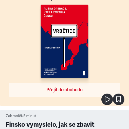
Přejít do obchodu
Zahraničí
•
5
minut
Finsko vymyslelo, jak se zbavit