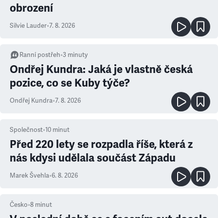
obrození
Silvie Lauder
•
7. 8. 2026
Ranní postřeh
•
3
minuty
Ondřej Kundra: Jaká je vlastně česká
pozice, co se Kuby týče?
Ondřej Kundra
•
7. 8. 2026
Společnost
•
10
minut
Před 220 lety se rozpadla říše, která z
nás kdysi udělala součást Západu
Marek Švehla
•
6. 8. 2026
Česko
•
8
minut