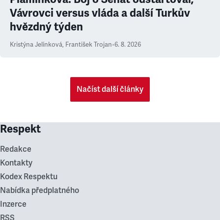
Vávrovci versus vláda a další Turkův
hvězdný týden
Kristýna Jelínková
,
František Trojan
•
6. 8. 2026
Načíst další články
Respekt
Redakce
Kontakty
Kodex Respektu
Nabídka předplatného
Inzerce
RSS