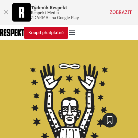
Týdeník Respekt
×
ZOBRAZIT
Respekt Media
ZDARMA - na Google Play
Koupit předplatné