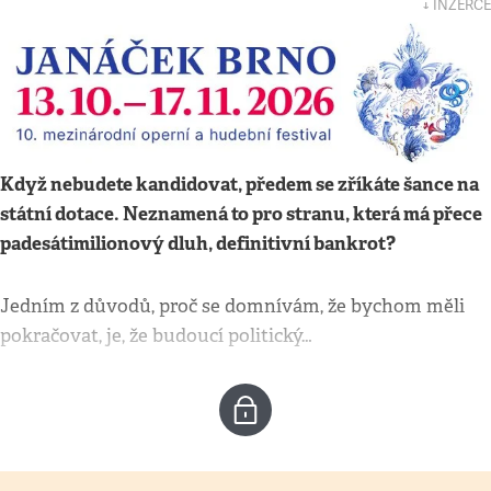
↓ INZERCE
Když nebudete kandidovat, předem se zříkáte šance na
státní dotace. Neznamená to pro stranu, která má přece
padesátimilionový dluh, definitivní bankrot?
Jedním z důvodů, proč se domnívám, že bychom měli
pokračovat, je, že budoucí politický…