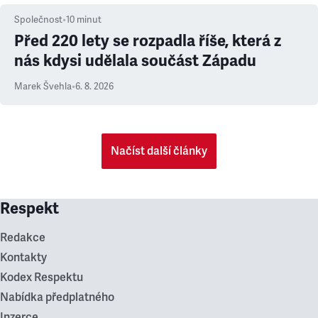
Společnost
•
10
minut
Před 220 lety se rozpadla říše, která z
nás kdysi udělala součást Západu
Marek Švehla
•
6. 8. 2026
Načíst další články
Respekt
Redakce
Kontakty
Kodex Respektu
Nabídka předplatného
Inzerce