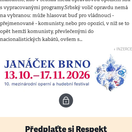
s vypracovanými programy.Srbský volič opravdu nemá
na vybranou: může hlasovat buď pro vládnoucí -
přejmenované - komunisty, nebo pro opozici, v níž se to
opět hemží komunisty, převlečenými do
nacionalistických kabátů, ovšem s…
↓ INZERCE
Předplaťte si Respekt