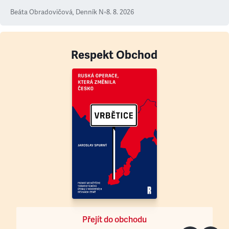
Beáta Obradovičová
,
Denník N
•
8. 8. 2026
Respekt Obchod
Přejít do obchodu