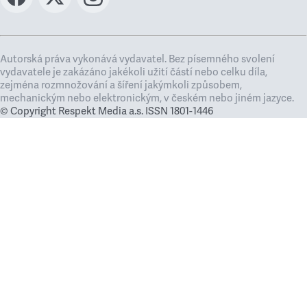
Autorská práva vykonává vydavatel. Bez písemného svolení
vydavatele je zakázáno jakékoli užití částí nebo celku díla,
zejména rozmnožování a šíření jakýmkoli způsobem,
mechanickým nebo elektronickým, v českém nebo jiném jazyce.
© Copyright Respekt Media a.s. ISSN 1801-1446