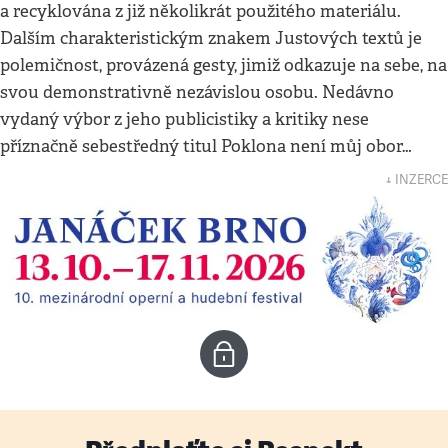
a recyklována z již několikrát použitého materiálu.
Dalším charakteristickým znakem Justových textů je
polemičnost, provázená gesty, jimiž odkazuje na sebe, na
svou demonstrativně nezávislou osobu. Nedávno
vydaný výbor z jeho publicistiky a kritiky nese
příznačně sebestředný titul Poklona není můj obor…
↓ INZERCE