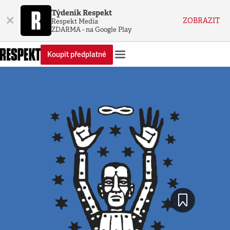
Týdeník Respekt
×
ZOBRAZIT
Respekt Media
ZDARMA - na Google Play
Koupit předplatné