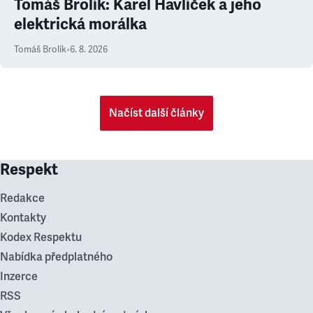
Tomáš Brolík: Karel Havlíček a jeho
elektrická morálka
Tomáš Brolík
•
6. 8. 2026
Načíst další články
Respekt
Redakce
Kontakty
Kodex Respektu
Nabídka předplatného
Inzerce
RSS