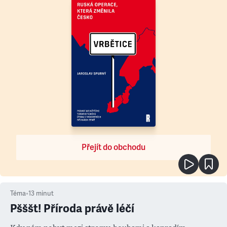
Přejít do obchodu
Téma
•
13
minut
Pšššt! Příroda právě léčí