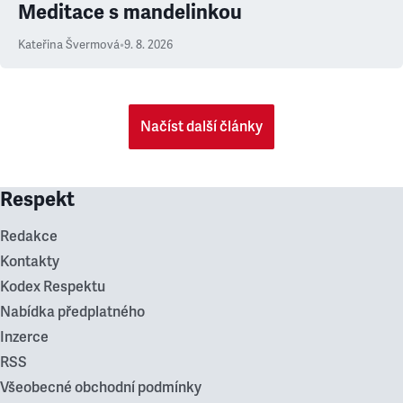
Meditace s mandelinkou
Kateřina Švermová
•
9. 8. 2026
Načíst další články
Respekt
Redakce
Kontakty
Kodex Respektu
Nabídka předplatného
Inzerce
RSS
Všeobecné obchodní podmínky