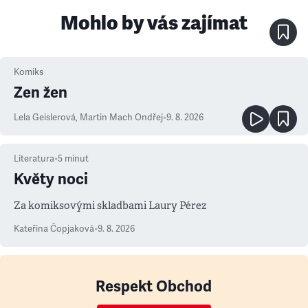
Mohlo by vás zajímat
Komiks
Zen žen
Lela Geislerová
,
Martin Mach Ondřej
•
9. 8. 2026
Literatura
•
5
minut
Květy noci
Za komiksovými skladbami Laury Pérez
Kateřina Čopjaková
•
9. 8. 2026
Respekt Obchod