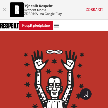
Týdeník Respekt
×
ZOBRAZIT
Respekt Media
ZDARMA - na Google Play
Koupit předplatné