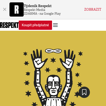
Týdeník Respekt
×
ZOBRAZIT
Respekt Media
ZDARMA - na Google Play
Koupit předplatné