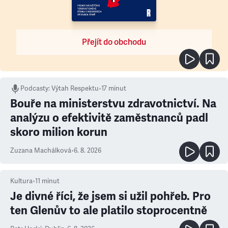
Přejít do obchodu
Podcasty
:
Výtah Respektu
•
17 minut
Bouře na ministerstvu zdravotnictví. Na
analýzu o efektivitě zaměstnanců padl
skoro milion korun
Zuzana Machálková
•
6. 8. 2026
Kultura
•
11
minut
Je divné říci, že jsem si užil pohřeb. Pro
ten Glenův to ale platilo stoprocentně