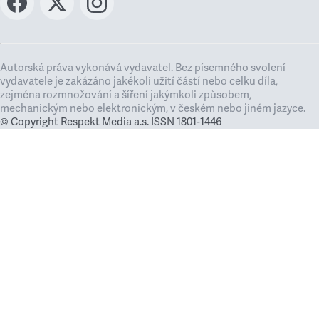
Autorská práva vykonává vydavatel. Bez písemného svolení
vydavatele je zakázáno jakékoli užití částí nebo celku díla,
zejména rozmnožování a šíření jakýmkoli způsobem,
mechanickým nebo elektronickým, v českém nebo jiném jazyce.
© Copyright Respekt Media a.s. ISSN 1801-1446