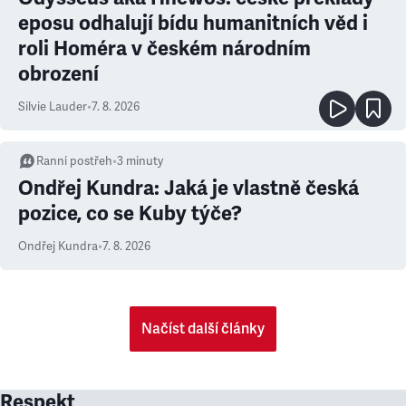
eposu odhalují bídu humanitních věd i
roli Homéra v českém národním
obrození
Silvie Lauder
•
7. 8. 2026
Ranní postřeh
•
3
minuty
Ondřej Kundra: Jaká je vlastně česká
pozice, co se Kuby týče?
Ondřej Kundra
•
7. 8. 2026
Načíst další články
Respekt