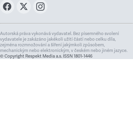
Autorská práva vykonává vydavatel. Bez písemného svolení
vydavatele je zakázáno jakékoli užití částí nebo celku díla,
zejména rozmnožování a šíření jakýmkoli způsobem,
mechanickým nebo elektronickým, v českém nebo jiném jazyce.
© Copyright Respekt Media a.s. ISSN 1801-1446