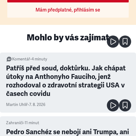
Mám předplatné, přihlásím se
Mohlo by vás zajímat
Komentář
•
4
minuty
Patříš před soud, doktůrku. Jak chápat
útoky na Anthonyho Fauciho, jenž
rozhodoval o zdravotní strategii USA v
časech covidu
Martin Uhlíř
•
7. 8. 2026
Zahraničí
•
11
minut
Pedro Sanchéz se nebojí ani Trumpa, ani