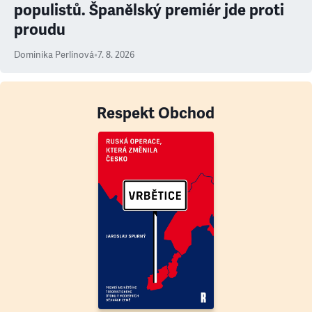
populistů. Španělský premiér jde proti
proudu
Dominika Perlínová
•
7. 8. 2026
Respekt Obchod