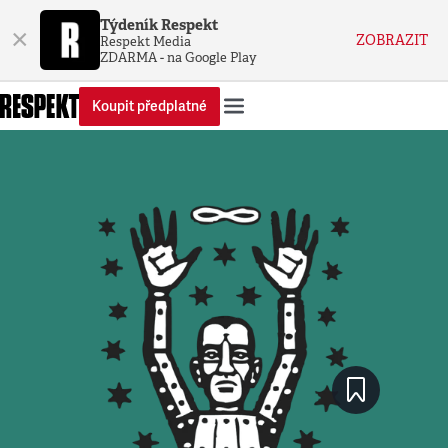
Týdeník Respekt
×
ZOBRAZIT
Respekt Media
ZDARMA - na Google Play
Koupit předplatné