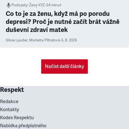
Podcasty
:
Ženy XYZ
•
54 minut
Co to je za ženu, když má po porodu
depresi? Proč je nutné začít brát vážně
duševní zdraví matek
Silvie Lauder
,
Markéta Plíhalová
•
5. 8. 2026
Načíst další články
Respekt
Redakce
Kontakty
Kodex Respektu
Nabídka předplatného