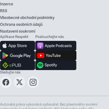
Inzerce
RSS
Všeobecné obchodní podmínky
Ochrana osobních údajů
Nastavení soukromí
Aplikace Respekt
Poslouchejte nás
Sledujte nás
Autorská práva vykonává vydavatel. Bez písemného svolení