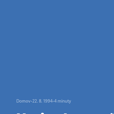
Domov
•
22. 8. 1994
•
4
minuty