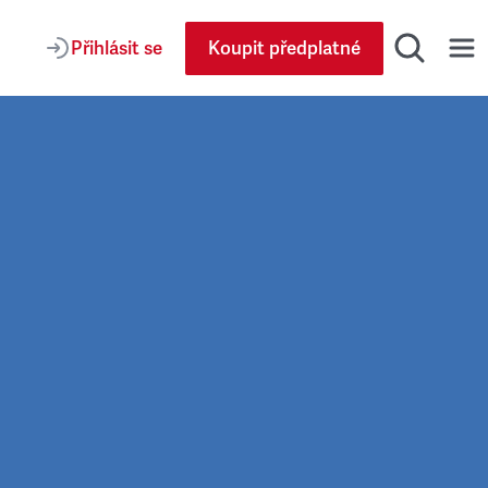
Přihlásit se
Koupit předplatné