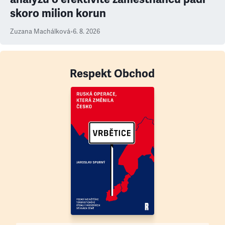
skoro milion korun
Zuzana Machálková
•
6. 8. 2026
Respekt Obchod