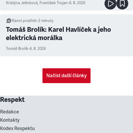
Kristýna Jelínková
,
František Trojan
•
6. 8. 2026
Ranní postřeh
•
2
minuty
Tomáš Brolík: Karel Havlíček a jeho
elektrická morálka
Tomáš Brolík
•
6. 8. 2026
Načíst další články
Respekt
Redakce
Kontakty
Kodex Respektu