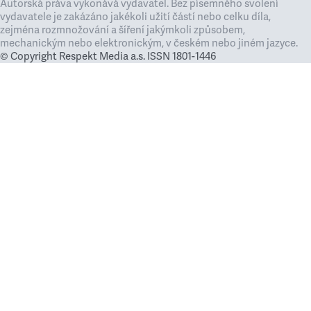
Autorská práva vykonává vydavatel. Bez písemného svolení
vydavatele je zakázáno jakékoli užití částí nebo celku díla,
zejména rozmnožování a šíření jakýmkoli způsobem,
mechanickým nebo elektronickým, v českém nebo jiném jazyce.
© Copyright Respekt Media a.s. ISSN 1801-1446