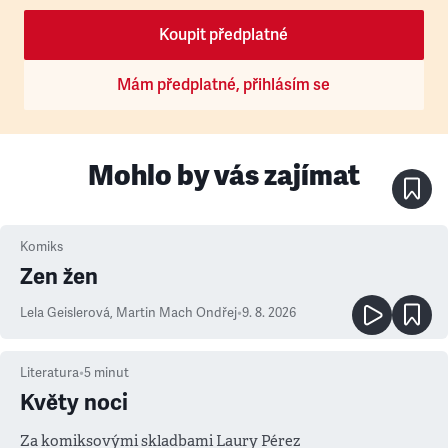
Koupit předplatné
Mám předplatné, přihlásím se
Mohlo by vás zajímat
Komiks
Zen žen
Lela Geislerová
,
Martin Mach Ondřej
•
9. 8. 2026
Literatura
•
5
minut
Květy noci
Za komiksovými skladbami Laury Pérez