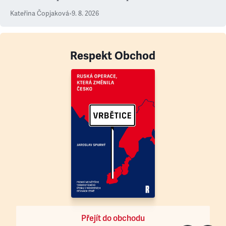
Kateřina Čopjaková
•
9. 8. 2026
Respekt Obchod
Přejít do obchodu