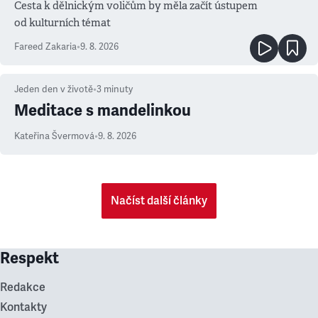
Cesta k dělnickým voličům by měla začít ústupem
od kulturních témat
Fareed Zakaria
•
9. 8. 2026
Jeden den v životě
•
3
minuty
Meditace s mandelinkou
Kateřina Švermová
•
9. 8. 2026
Načíst další články
Respekt
Redakce
Kontakty