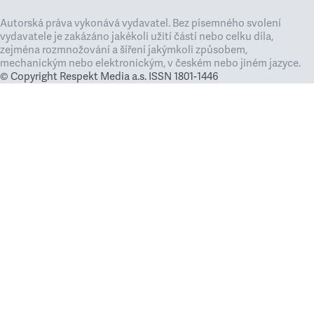
Autorská práva vykonává vydavatel. Bez písemného svolení
vydavatele je zakázáno jakékoli užití částí nebo celku díla,
zejména rozmnožování a šíření jakýmkoli způsobem,
mechanickým nebo elektronickým, v českém nebo jiném jazyce.
© Copyright Respekt Media a.s. ISSN 1801-1446