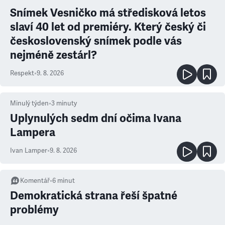
Snímek Vesničko má středisková letos
slaví 40 let od premiéry. Který český či
československý snímek podle vás
nejméně zestárl?
Respekt
•
9. 8. 2026
Minulý týden
•
3
minuty
Uplynulých sedm dní očima Ivana
Lampera
Ivan Lamper
•
9. 8. 2026
Komentář
•
6
minut
Demokratická strana řeší špatné
problémy