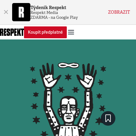
Týdeník Respekt
×
ZOBRAZIT
Respekt Media
ZDARMA - na Google Play
Koupit předplatné