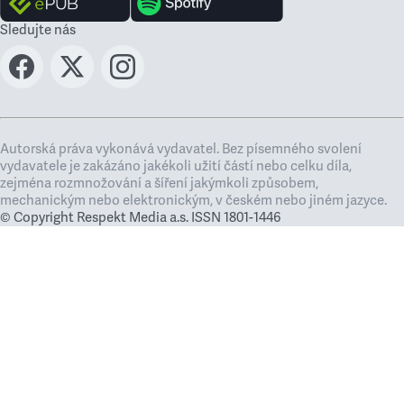
Sledujte nás
Autorská práva vykonává vydavatel. Bez písemného svolení
vydavatele je zakázáno jakékoli užití částí nebo celku díla,
zejména rozmnožování a šíření jakýmkoli způsobem,
mechanickým nebo elektronickým, v českém nebo jiném jazyce.
© Copyright Respekt Media a.s. ISSN 1801-1446