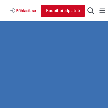
Přihlásit se
Koupit předplatné