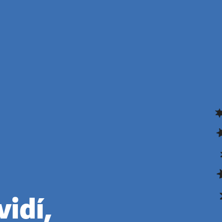
vidí,