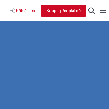
Přihlásit se
Koupit předplatné