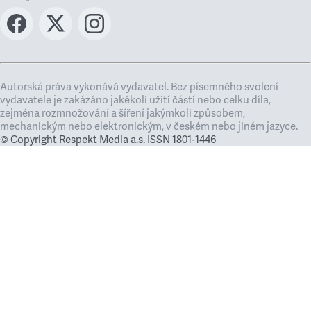
Autorská práva vykonává vydavatel. Bez písemného svolení
vydavatele je zakázáno jakékoli užití částí nebo celku díla,
zejména rozmnožování a šíření jakýmkoli způsobem,
mechanickým nebo elektronickým, v českém nebo jiném jazyce.
© Copyright Respekt Media a.s. ISSN 1801-1446