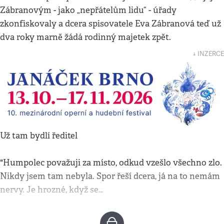
Zábranovým - jako „nepřátelům lidu“ - úřady
zkonfiskovaly a dcera spisovatele Eva Zábranová teď už
dva roky marně žádá rodinný majetek zpět.
↓ INZERCE
Už tam bydlí ředitel
"Humpolec považuji za místo, odkud vzešlo všechno zlo.
Nikdy jsem tam nebyla. Spor řeší dcera, já na to nemám
nervy. Je hrozné, když se…