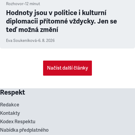
Rozhovor
•
12
minut
Hodnoty jsou v politice i kulturní
diplomacii přítomné vždycky. Jen se
teď možná změní
Eva Soukeníková
•
6. 8. 2026
Načíst další články
Respekt
Redakce
Kontakty
Kodex Respektu
Nabídka předplatného