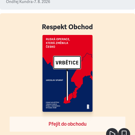
Ondřej Kundra
•
7. 8. 2026
Respekt Obchod
Přejít do obchodu