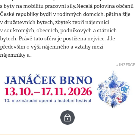
s byty na mobilitu pracovní síly.Necelá polovina občanů
České republiky bydlí v rodinných domcích, pětina žije
v družstevních bytech, zbytek tvoří nájemníci
v soukromých, obecních, podnikových a státních
bytech. Právě tato sféra je postižena nejvíce. Jde
především o výši nájemného a vztahy mezi
nájemníky a…
↓ INZERCE