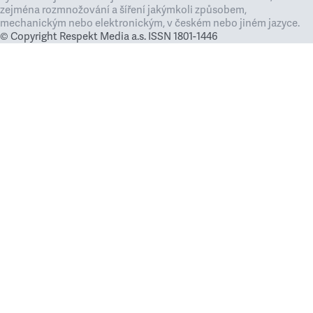
zejména rozmnožování a šíření jakýmkoli způsobem,
mechanickým nebo elektronickým, v českém nebo jiném jazyce.
© Copyright Respekt Media a.s. ISSN 1801-1446