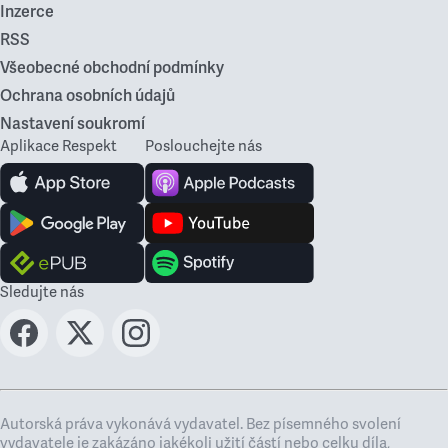
Inzerce
RSS
Všeobecné obchodní podmínky
Ochrana osobních údajů
Nastavení soukromí
Aplikace Respekt
Poslouchejte nás
Sledujte nás
Autorská práva vykonává vydavatel. Bez písemného svolení
vydavatele je zakázáno jakékoli užití částí nebo celku díla,