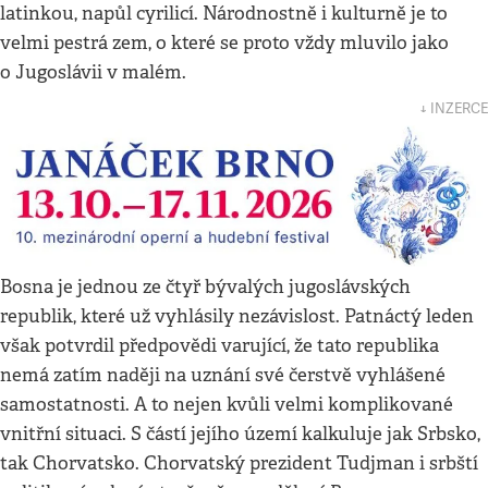
latinkou, napůl cyrilicí. Národnostně i kulturně je to
velmi pestrá zem, o které se proto vždy mluvilo jako
o Jugoslávii v malém.
↓ INZERCE
Bosna je jednou ze čtyř bývalých jugoslávských
republik, které už vyhlásily nezávislost. Patnáctý leden
však potvrdil předpovědi varující, že tato republika
nemá zatím naději na uznání své čerstvě vyhlášené
samostatnosti. A to nejen kvůli velmi komplikované
vnitřní situaci. S částí jejího území kalkuluje jak Srbsko,
tak Chorvatsko. Chorvatský prezident Tudjman i srbští