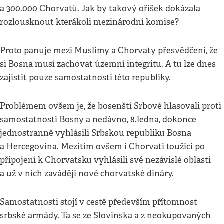
a 300.000 Chorvatů. Jak by takový oříšek dokázala
rozlousknout kterákoli mezinárodní komise?
Proto panuje mezi Muslimy a Chorvaty přesvědčení, že
si Bosna musí zachovat územní integritu. A tu lze dnes
zajistit pouze samostatností této republiky.
Problémem ovšem je, že bosenští Srbové hlasovali proti
samostatnosti Bosny a nedávno, 8.ledna, dokonce
jednostranně vyhlásili Srbskou republiku Bosna
a Hercegovina. Mezitím ovšem i Chorvati toužící po
připojení k Chorvatsku vyhlásili své nezávislé oblasti
a už v nich zavádějí nové chorvatské dináry.
Samostatnosti stojí v cestě především přítomnost
srbské armády. Ta se ze Slovinska a z neokupovaných