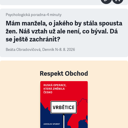
Psychologická poradna
•
4
minuty
Mám manžela, o jakého by stála spousta
žen. Náš vztah už ale není, co býval. Dá
se ještě zachránit?
Beáta Obradovičová
,
Denník N
•
8. 8. 2026
Respekt Obchod