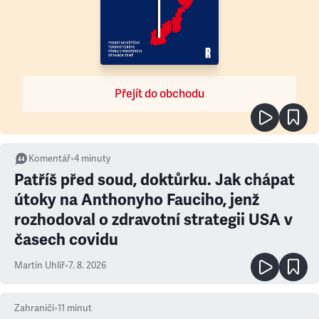
Přejít do obchodu
Komentář
•
4
minuty
Patříš před soud, doktůrku. Jak chápat
útoky na Anthonyho Fauciho, jenž
rozhodoval o zdravotní strategii USA v
časech covidu
Martin Uhlíř
•
7. 8. 2026
Zahraničí
•
11
minut