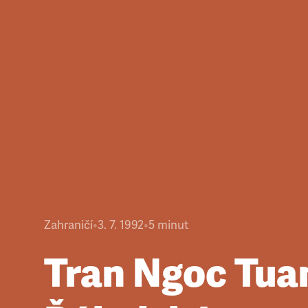
Zahraničí
•
3. 7. 1992
•
5
minut
Tran Ngoc Tua