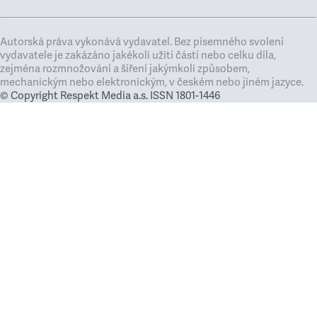
Autorská práva vykonává vydavatel. Bez písemného svolení
vydavatele je zakázáno jakékoli užití částí nebo celku díla,
zejména rozmnožování a šíření jakýmkoli způsobem,
mechanickým nebo elektronickým, v českém nebo jiném jazyce.
© Copyright Respekt Media a.s. ISSN 1801-1446