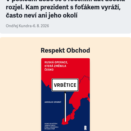
rozjel. Kam prezident s foťákem vyráží,
často neví ani jeho okolí
Ondřej Kundra
•
6. 8. 2026
Respekt Obchod