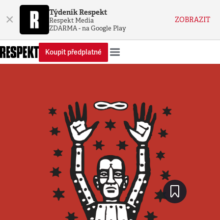
Týdeník Respekt
×
ZOBRAZIT
Respekt Media
ZDARMA - na Google Play
Koupit předplatné