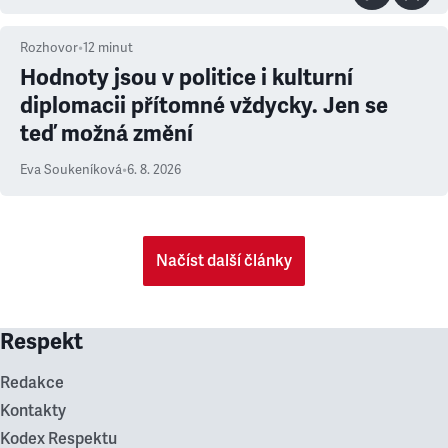
Rozhovor
•
12
minut
Hodnoty jsou v politice i kulturní
diplomacii přítomné vždycky. Jen se
teď možná změní
Eva Soukeníková
•
6. 8. 2026
Načíst další články
Respekt
Redakce
Kontakty
Kodex Respektu