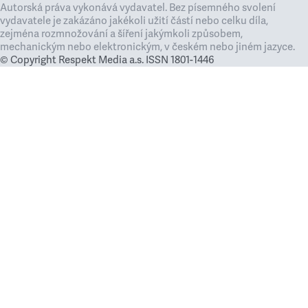
Autorská práva vykonává vydavatel. Bez písemného svolení
vydavatele je zakázáno jakékoli užití částí nebo celku díla,
zejména rozmnožování a šíření jakýmkoli způsobem,
mechanickým nebo elektronickým, v českém nebo jiném jazyce.
© Copyright Respekt Media a.s. ISSN 1801-1446