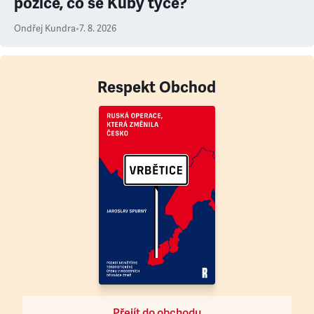
pozice, co se Kuby týče?
Ondřej Kundra
•
7. 8. 2026
Respekt Obchod
Přejít do obchodu