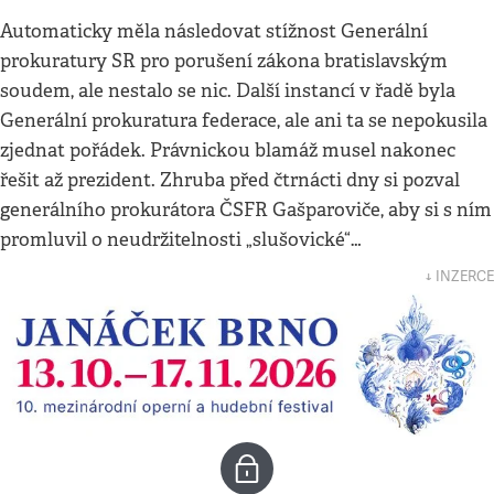
Automaticky měla následovat stížnost Generální
prokuratury SR pro porušení zákona bratislavským
soudem, ale nestalo se nic. Další instancí v řadě byla
Generální prokuratura federace, ale ani ta se nepokusila
zjednat pořádek. Právnickou blamáž musel nakonec
řešit až prezident. Zhruba před čtrnácti dny si pozval
generálního prokurátora ČSFR Gašparoviče, aby si s ním
promluvil o neudržitelnosti „slušovické“…
↓ INZERCE