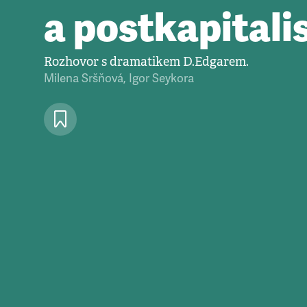
a postkapital
Rozhovor s dramatikem D.Edgarem.
Milena Sršňová
,
Igor Seykora