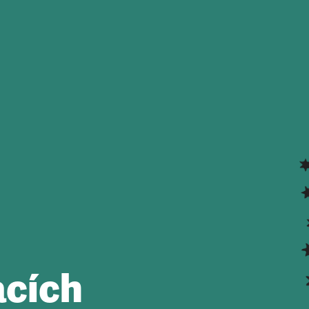
acích