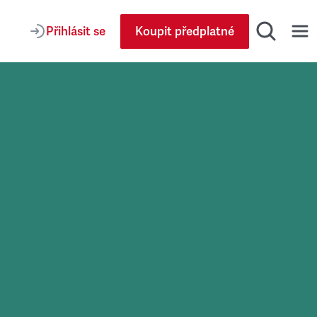
Přihlásit se
Koupit předplatné