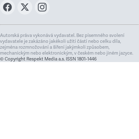
Autorská práva vykonává vydavatel. Bez písemného svolení
vydavatele je zakázáno jakékoli užití částí nebo celku díla,
zejména rozmnožování a šíření jakýmkoli způsobem,
mechanickým nebo elektronickým, v českém nebo jiném jazyce.
© Copyright Respekt Media a.s. ISSN 1801-1446