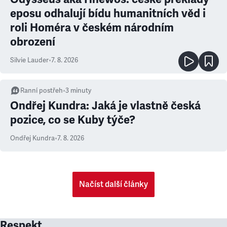
eposu odhalují bídu humanitních věd i
roli Homéra v českém národním
obrození
Silvie Lauder
•
7. 8. 2026
Ranní postřeh
•
3
minuty
Ondřej Kundra: Jaká je vlastně česká
pozice, co se Kuby týče?
Ondřej Kundra
•
7. 8. 2026
Načíst další články
Respekt