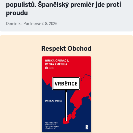
populistů. Španělský premiér jde proti
proudu
Dominika Perlínová
•
7. 8. 2026
Respekt Obchod