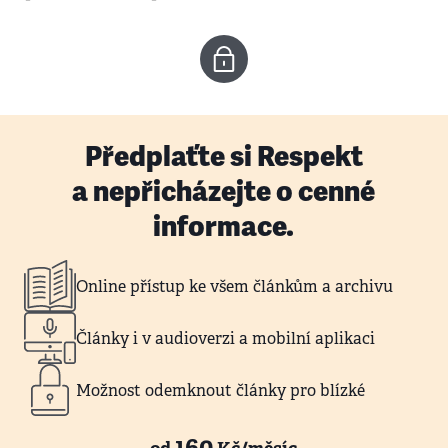
Předplaťte si Respekt
a nepřicházejte o cenné
informace.
Online přístup ke všem článkům a archivu
Články i v audioverzi a mobilní aplikaci
Možnost odemknout články pro blízké
160