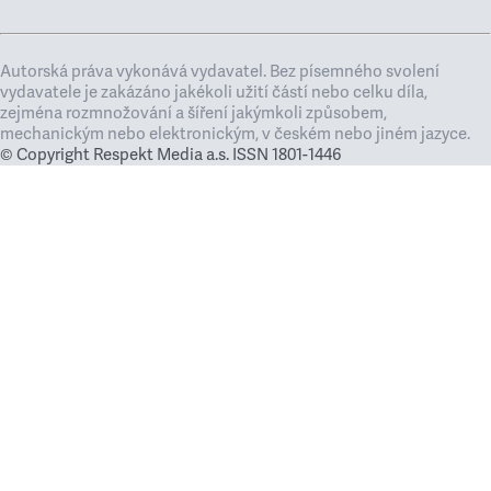
Autorská práva vykonává vydavatel. Bez písemného svolení
vydavatele je zakázáno jakékoli užití částí nebo celku díla,
zejména rozmnožování a šíření jakýmkoli způsobem,
mechanickým nebo elektronickým, v českém nebo jiném jazyce.
© Copyright Respekt Media a.s. ISSN 1801-1446