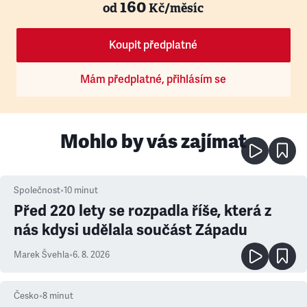
160
od
Kč/měsíc
Koupit předplatné
Mám předplatné, přihlásím se
Mohlo by vás zajímat
Společnost
•
10
minut
Před 220 lety se rozpadla říše, která z
nás kdysi udělala součást Západu
Marek Švehla
•
6. 8. 2026
Česko
•
8
minut