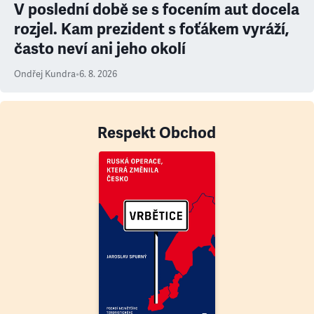
V poslední době se s focením aut docela
rozjel. Kam prezident s foťákem vyráží,
často neví ani jeho okolí
Ondřej Kundra
•
6. 8. 2026
Respekt Obchod