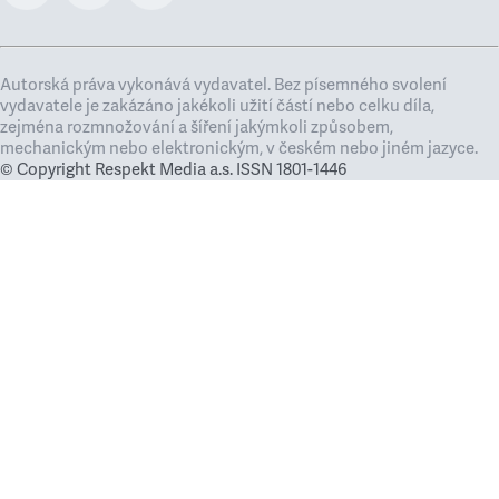
Autorská práva vykonává vydavatel. Bez písemného svolení
vydavatele je zakázáno jakékoli užití částí nebo celku díla,
zejména rozmnožování a šíření jakýmkoli způsobem,
mechanickým nebo elektronickým, v českém nebo jiném jazyce.
© Copyright Respekt Media a.s. ISSN 1801-1446